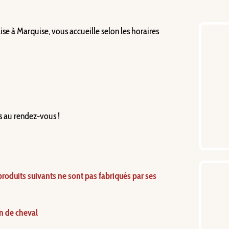
ise à Marquise, vous accueille selon les horaires 
s au rendez-vous !
oduits suivants ne sont pas fabriqués par ses 
n de cheval