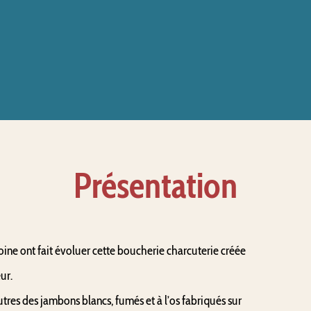
Présentation
oine ont fait évoluer cette boucherie charcuterie créée 
ur.
es des jambons blancs, fumés et à l’os fabriqués sur 