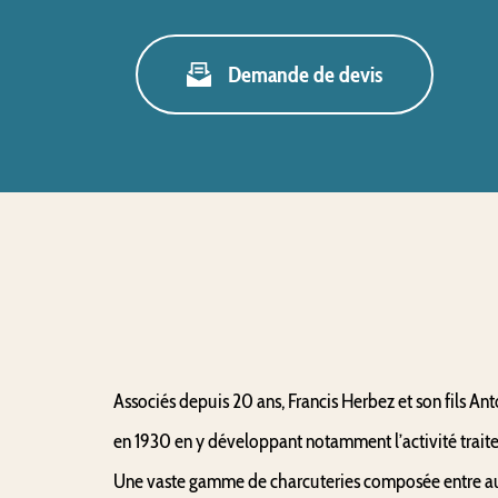
Demande de devis
Associés depuis 20 ans, Francis Herbez et son fils Ant
en 1930 en y développant notamment l’activité traite
Une vaste gamme de charcuteries composée entre autr