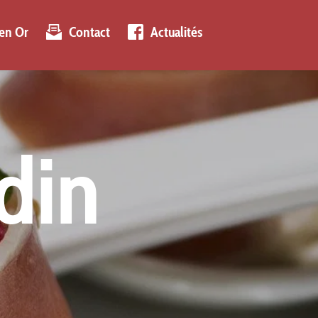
 en Or
Contact
Actualités
din