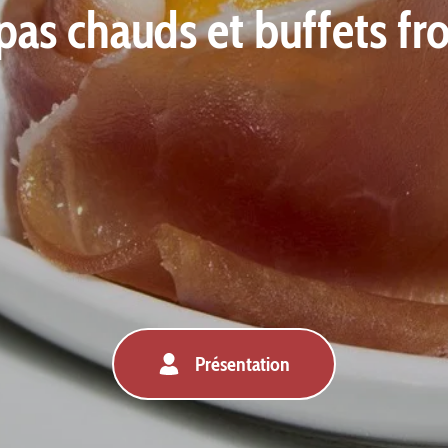
pas chauds et buffets fro
Présentation