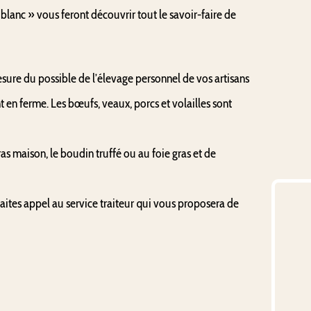
 blanc » vous feront découvrir tout le savoir-faire de 
sure du possible de l’élevage personnel de vos artisans 
en ferme. Les bœufs, veaux, porcs et volailles sont 
s maison, le boudin truffé ou au foie gras et de 
ites appel au service traiteur qui vous proposera de 