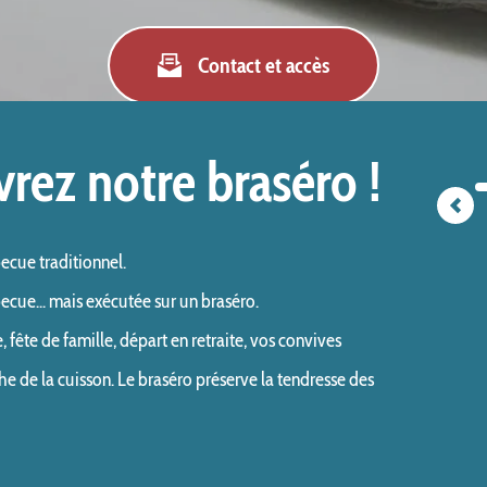
Contact et accès
rez notre braséro !
cue traditionnel. 
ecue... mais exécutée sur un braséro.  
fête de famille, départ en retraite, vos convives 
e de la cuisson. Le braséro préserve la tendresse des 